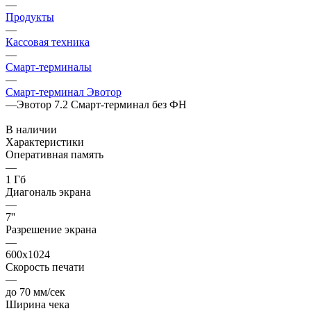
—
Продукты
—
Кассовая техника
—
Смарт-терминалы
—
Смарт-терминал Эвотор
—
Эвотор 7.2 Смарт-терминал без ФН
В наличии
Характеристики
Оперативная память
—
1 Гб
Диагональ экрана
—
7''
Разрешение экрана
—
600х1024
Скорость печати
—
до 70 мм/сек
Ширина чека