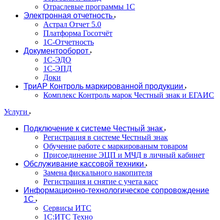
Отраслевые программы 1С
Электронная отчетность
Астрал Отчет 5.0
Платформа Госотчёт
1С-Отчетность
Документооборот
1С-ЭДО
1С-ЭПД
Доки
ТриАР Контроль маркированной продукции
Комплекс Контроль марок Честный знак и ЕГАИС
Услуги
Подключение к системе Честный знак
Регистрация в системе Честный знак
Обучение работе с маркированым товаром
Присоединение ЭЦП и МЧД в личный кабинет
Обслуживание кассовой техники
Замена фискального накопителя
Регистрация и снятие с учета касс
Информационно-технологическое сопровождение
1C
Сервисы ИТС
1С:ИТС Техно