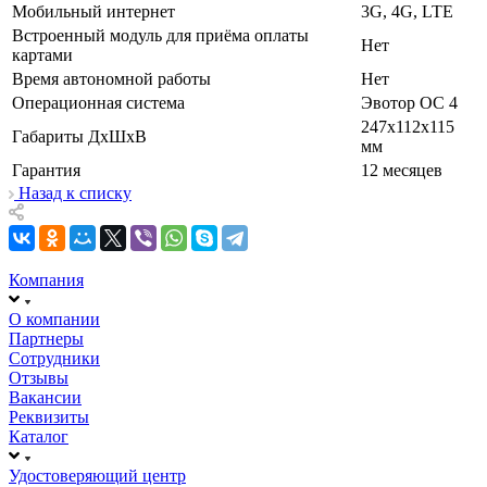
Мобильный интернет
3G, 4G, LTE
Встроенный модуль для приёма оплаты
Нет
картами
Время автономной работы
Нет
Операционная система
Эвотор ОС 4
247х112х115
Габариты ДхШхВ
мм
Гарантия
12 месяцев
Назад к списку
Компания
О компании
Партнеры
Сотрудники
Отзывы
Вакансии
Реквизиты
Каталог
Удостоверяющий центр