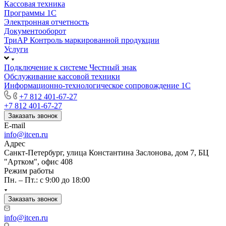
Кассовая техника
Программы 1С
Электронная отчетность
Документооборот
ТриАР Контроль маркированной продукции
Услуги
Подключение к системе Честный знак
Обслуживание кассовой техники
Информационно-технологическое сопровождение 1C
+7 812 401-67-27
+7 812 401-67-27
Заказать звонок
E-mail
info@itcen.ru
Адрес
Санкт-Петербург, улица Константина Заслонова, дом 7, БЦ
"Артком", офис 408
Режим работы
Пн. – Пт.: с 9:00 до 18:00
Заказать звонок
info@itcen.ru