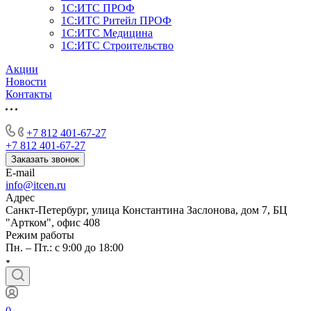
1С:ИТС ПРОФ
1С:ИТС Ритейл ПРОФ
1С:ИТС Медицина
1С:ИТС Строительство
Акции
Новости
Контакты
+7 812 401-67-27
+7 812 401-67-27
Заказать звонок
E-mail
info@itcen.ru
Адрес
Санкт-Петербург, улица Константина Заслонова, дом 7, БЦ
"Артком", офис 408
Режим работы
Пн. – Пт.: с 9:00 до 18:00
0