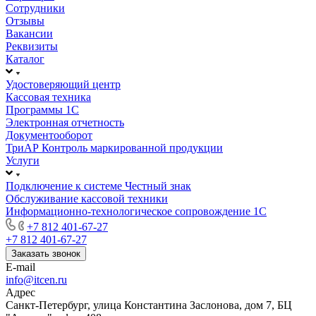
Сотрудники
Отзывы
Вакансии
Реквизиты
Каталог
Удостоверяющий центр
Кассовая техника
Программы 1С
Электронная отчетность
Документооборот
ТриАР Контроль маркированной продукции
Услуги
Подключение к системе Честный знак
Обслуживание кассовой техники
Информационно-технологическое сопровождение 1C
+7 812 401-67-27
+7 812 401-67-27
Заказать звонок
E-mail
info@itcen.ru
Адрес
Санкт-Петербург, улица Константина Заслонова, дом 7, БЦ