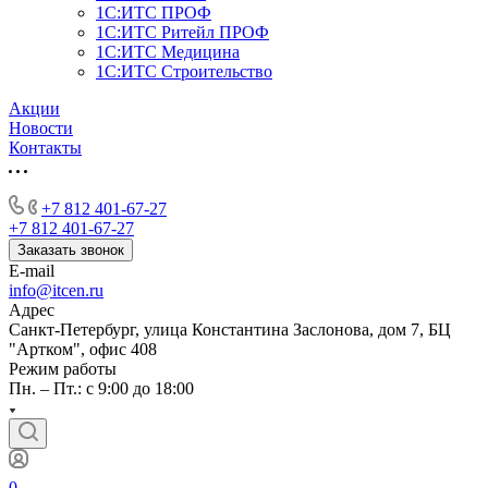
1С:ИТС ПРОФ
1С:ИТС Ритейл ПРОФ
1С:ИТС Медицина
1С:ИТС Строительство
Акции
Новости
Контакты
+7 812 401-67-27
+7 812 401-67-27
Заказать звонок
E-mail
info@itcen.ru
Адрес
Санкт-Петербург, улица Константина Заслонова, дом 7, БЦ
"Артком", офис 408
Режим работы
Пн. – Пт.: с 9:00 до 18:00
0