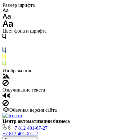
Размер шрифта
Цвет фона и шрифта
Изображения
Озвучивание текста
Обычная версия сайта
Центр автоматизации бизнеса
+7 812 401-67-27
+7 812 401-67-27