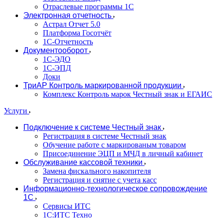
Отраслевые программы 1С
Электронная отчетность
Астрал Отчет 5.0
Платформа Госотчёт
1С-Отчетность
Документооборот
1С-ЭДО
1С-ЭПД
Доки
ТриАР Контроль маркированной продукции
Комплекс Контроль марок Честный знак и ЕГАИС
Услуги
Подключение к системе Честный знак
Регистрация в системе Честный знак
Обучение работе с маркированым товаром
Присоединение ЭЦП и МЧД в личный кабинет
Обслуживание кассовой техники
Замена фискального накопителя
Регистрация и снятие с учета касс
Информационно-технологическое сопровождение
1C
Сервисы ИТС
1С:ИТС Техно