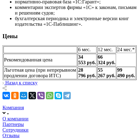
нормативно-правовая база «1С:Гарант»;
комментарии экспертов фирмы «1С» к законам, письмам
и решениям судов;
бухгалтерская периодика и электронные версии книг
издательства «1С-Паблишинг».
Цены
6 мес.
12 мес.
24 мес.*
34
66
Рекомендованная цена
553 руб.
324 руб.
Льготная цена (при непрерывном
28
55
99
продлении договора ИТС)
796 руб.
267 руб.
490 руб.
Назад к списку
Компания
О компании
Партнеры
Сотрудники
Отзывы