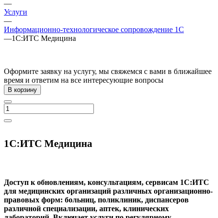
—
Услуги
—
Информационно-технологическое сопровождение 1C
—
1С:ИТС Медицина
Оформите заявку на услугу, мы свяжемся с вами в ближайшее
время и ответим на все интересующие вопросы
В корзину
1С:ИТС Медицина
Доступ к обновлениям, консультациям, сервисам 1С:ИТС
для медицинских организаций различных организационно-
правовых форм: больниц, поликлиник, диспансеров
различной специализации, аптек, клинических
лабораторий. Включает услуги по регулярному