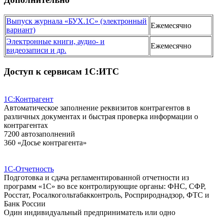
Выпуск журнала «БУХ.1С» (электронный
Ежемесячно
вариант)
Электронные книги, аудио- и
Ежемесячно
видеозаписи и др.
Доступ к сервисам 1С:ИТС
1С:Контрагент
Автоматическое заполнение реквизитов контрагентов в
различных документах и быстрая проверка информации о
контрагентах
7200 автозаполнений
360 «Досье контрагента»
1С-Отчетность
Подготовка и сдача регламентированной отчетности из
программ «1С» во все контролирующие органы: ФНС, СФР,
Росстат, Росалкогольтабакконтроль, Росприроднадзор, ФТС и
Банк России
Один индивидуальный предприниматель или одно