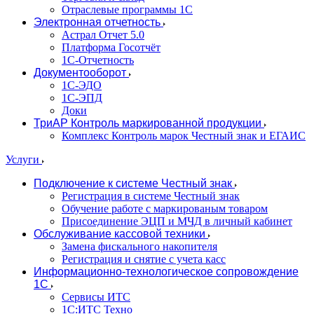
Отраслевые программы 1С
Электронная отчетность
Астрал Отчет 5.0
Платформа Госотчёт
1С-Отчетность
Документооборот
1С-ЭДО
1С-ЭПД
Доки
ТриАР Контроль маркированной продукции
Комплекс Контроль марок Честный знак и ЕГАИС
Услуги
Подключение к системе Честный знак
Регистрация в системе Честный знак
Обучение работе с маркированым товаром
Присоединение ЭЦП и МЧД в личный кабинет
Обслуживание кассовой техники
Замена фискального накопителя
Регистрация и снятие с учета касс
Информационно-технологическое сопровождение
1C
Сервисы ИТС
1С:ИТС Техно