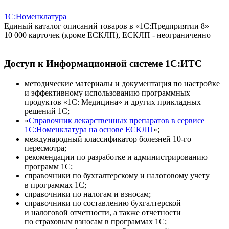
1С:Номенклатура
Единый каталог описаний товаров в «1С:Предприятии 8»
10 000 карточек (кроме ЕСКЛП), ЕСКЛП - неограниченно
Доступ к Информационной системе 1С:ИТС
методические материалы и документация по настройке
и эффективному использованию программных
продуктов «1С: Медицина» и других прикладных
решений 1С;
«
Справочник лекарственных препаратов в сервисе
1С:Номенклатура на основе ЕСКЛП
»;
международный классификатор болезней 10-го
пересмотра;
рекомендации по разработке и администрированию
программ 1С;
справочники по бухгалтерскому и налоговому учету
в программах 1С;
справочники по налогам и взносам;
справочники по составлению бухгалтерской
и налоговой отчетности, а также отчетности
по страховым взносам в программах 1С;