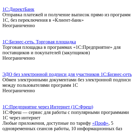
1С:ДиректБанк
Отправка платежей и получение выписок прямо из программ
1С, без переключения в «Клиент-банк»
Неограниченно
1С:Бизнес-сеть. Торговая площадка
Торговая площадка в программах «1С:Предприятие» для
поставщиков и покупателей (закупщиков)
Неограниченно
ЭДО без электронной подписи для участников 1С:Бизнес-сеть
Обмен электронными документами без электронной подписи
между пользователями программ 1С
Неограниченно
1С:Предприятие через Интернет (1С:Фреш)
1С:Фреш — сервис для работы с популярными программами
1С через интернет
Любые приложения, доступные по тарифу
«Проф»
, 5
одновременных сеансов работы, 10 информационных баз