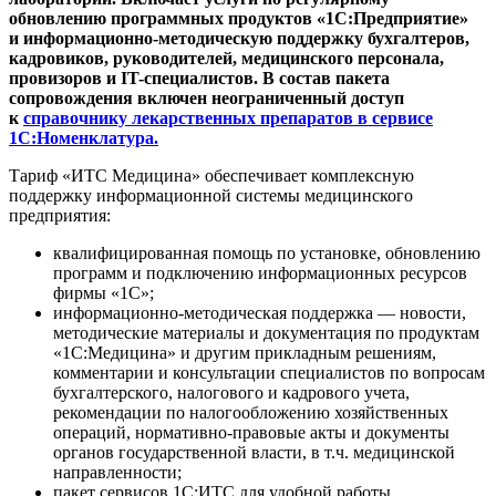
обновлению программных продуктов «1С:Предприятие»
и информационно-методическую поддержку бухгалтеров,
кадровиков, руководителей, медицинского персонала,
провизоров и IT-специалистов. В состав пакета
сопровождения включен неограниченный доступ
к
справочнику лекарственных препаратов в сервисе
1С:Номенклатура.
Тариф «ИТС Медицина» обеспечивает комплексную
поддержку информационной системы медицинского
предприятия:
квалифицированная помощь по установке, обновлению
программ и подключению информационных ресурсов
фирмы «1С»;
информационно-методическая поддержка — новости,
методические материалы и документация по продуктам
«1С:Медицина» и другим прикладным решениям,
комментарии и консультации специалистов по вопросам
бухгалтерского, налогового и кадрового учета,
рекомендации по налогообложению хозяйственных
операций, нормативно-правовые акты и документы
органов государственной власти, в т.ч. медицинской
направленности;
пакет сервисов 1С:ИТС для удобной работы