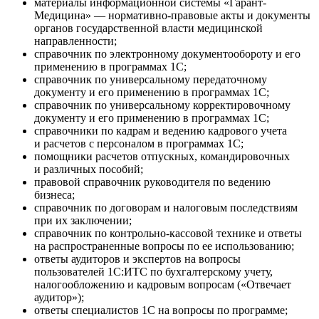
материалы информационной системы «Гарант-
Медицина» — нормативно-правовые акты и документы
органов государственной власти медицинской
направленности;
справочник по электронному документообороту и его
применению в программах 1С;
справочник по универсальному передаточному
документу и его применению в программах 1С;
справочник по универсальному корректировочному
документу и его применению в программах 1С;
справочники по кадрам и ведению кадрового учета
и расчетов с персоналом в программах 1С;
помощники расчетов отпускных, командировочных
и различных пособий;
правовой справочник руководителя по ведению
бизнеса;
справочник по договорам и налоговым последствиям
при их заключении;
справочник по контрольно-кассовой технике и ответы
на распространенные вопросы по ее использованию;
ответы аудиторов и экспертов на вопросы
пользователей 1C:ИТС по бухгалтерскому учету,
налогообложению и кадровым вопросам («Отвечает
аудитор»);
ответы специалистов 1С на вопросы по программе;