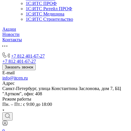
1С:ИТС ПРОФ
1С:ИТС Ритейл ПРОФ
1С:ИТС Медицина
1С:ИТС Строительство
Акции
Новости
Контакты
+7 812 401-67-27
+7 812 401-67-27
Заказать звонок
E-mail
info@itcen.ru
Адрес
Санкт-Петербург, улица Константина Заслонова, дом 7, БЦ
"Артком", офис 408
Режим работы
Пн. – Пт.: с 9:00 до 18:00
0