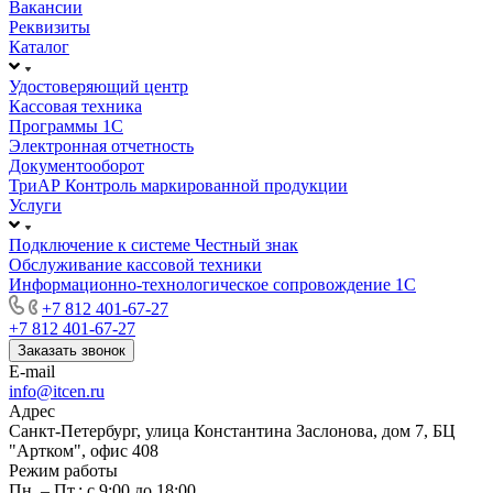
Вакансии
Реквизиты
Каталог
Удостоверяющий центр
Кассовая техника
Программы 1С
Электронная отчетность
Документооборот
ТриАР Контроль маркированной продукции
Услуги
Подключение к системе Честный знак
Обслуживание кассовой техники
Информационно-технологическое сопровождение 1C
+7 812 401-67-27
+7 812 401-67-27
Заказать звонок
E-mail
info@itcen.ru
Адрес
Санкт-Петербург, улица Константина Заслонова, дом 7, БЦ
"Артком", офис 408
Режим работы
Пн. – Пт.: с 9:00 до 18:00