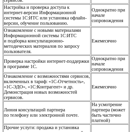
сервисов.
Настройка и проверка доступа к
Однократно при
интернет-версии Информационной
начале
системы 1С:ИТС или установка офлайн-
сопровождения
версии, обучение пользованию.
Ознакомление с новыми материалами
Информационной системы 1С:ИТС
и подборка консультационно-
Ежемесячно
методических материалов по запросу
пользователя.
Однократно при
Проверка настройки интернет-поддержки
начале
в программе 1С.
сопровождения
Ознакомление с возможностями сервисов,
включенных в тариф: «1С-Отчетность»,
«1С-ЭДО», «1С:Контрагент» и др.
Ежемесячно
Демонстрация новых возможностей
сервисов.
На усмотрение
Линия консультаций партнера
партнера (может
по телефону или электронной почте.
быть частично
платной)
Прочие услуги: продажа и установка