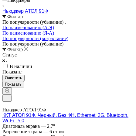
—
Ньюджеры
Ньюджер АТОЛ 91Ф
Фильтр
По популярности (убывание)
По наименованию (А-Я)
По наименованию (Я-А)
По популярности (возрастание)
По популярности (убывание)
Фильтр
Статус
В наличии
Показать:
Очистить
Ньюджер АТОЛ 91Ф
ККТ АТОЛ 91Ф. Черный. Без ФН. Ethernet. 2G. Bluetooth.
Wi-Fi., 5.0
Диагональ экрана
—
2,7''
Разрешение экрана
—
6 строк