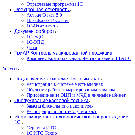
Отраслевые программы 1С
Электронная отчетность
Астрал Отчет 5.0
Платформа Госотчёт
1С-Отчетность
Документооборот
1С-ЭДО
1С-ЭПД
Доки
ТриАР Контроль маркированной продукции
Комплекс Контроль марок Честный знак и ЕГАИС
Услуги
Подключение к системе Честный знак
Регистрация в системе Честный знак
Обучение работе с маркированым товаром
Присоединение ЭЦП и МЧД в личный кабинет
Обслуживание кассовой техники
Замена фискального накопителя
Регистрация и снятие с учета касс
Информационно-технологическое сопровождение
1C
Сервисы ИТС
1С:ИТС Техно