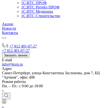
1С:ИТС ПРОФ
1С:ИТС Ритейл ПРОФ
1С:ИТС Медицина
1С:ИТС Строительство
Акции
Новости
Контакты
+7 812 401-67-27
+7 812 401-67-27
Заказать звонок
E-mail
info@itcen.ru
Адрес
Санкт-Петербург, улица Константина Заслонова, дом 7, БЦ
"Артком", офис 408
Режим работы
Пн. – Пт.: с 9:00 до 18:00
0