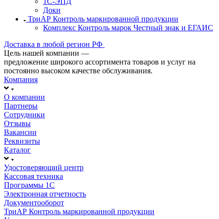
1С-ЭПД
Доки
ТриАР Контроль маркированной продукции
Комплекс Контроль марок Честный знак и ЕГАИС
Доставка в любой регион РФ
Цель нашей компании —
предложение широкого ассортимента товаров и услуг на
постоянно высоком качестве обслуживания.
Компания
О компании
Партнеры
Сотрудники
Отзывы
Вакансии
Реквизиты
Каталог
Удостоверяющий центр
Кассовая техника
Программы 1С
Электронная отчетность
Документооборот
ТриАР Контроль маркированной продукции