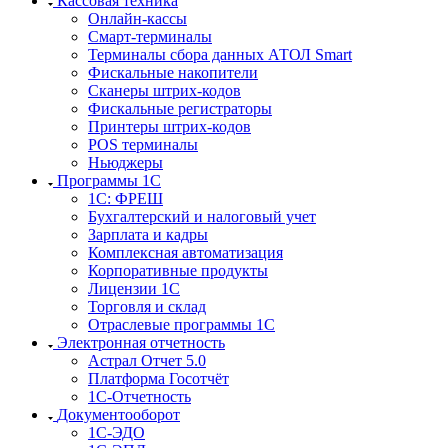
Кассовая техника
Онлайн-кассы
Смарт-терминалы
Терминалы сбора данных АТОЛ Smart
Фискальные накопители
Сканеры штрих-кодов
Фискальные регистраторы
Принтеры штрих-кодов
POS терминалы
Ньюджеры
Программы 1С
1C: ФРЕШ
Бухгалтерский и налоговый учет
Зарплата и кадры
Комплексная автоматизация
Корпоративные продукты
Лицензии 1С
Торговля и склад
Отраслевые программы 1С
Электронная отчетность
Астрал Отчет 5.0
Платформа Госотчёт
1С-Отчетность
Документооборот
1С-ЭДО