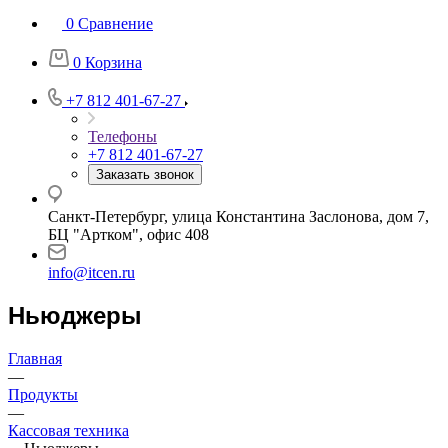
0
Сравнение
0
Корзина
+7 812 401-67-27
Телефоны
+7 812 401-67-27
Заказать звонок
Санкт-Петербург, улица Константина Заслонова, дом 7,
БЦ "Артком", офис 408
info@itcen.ru
Ньюджеры
Главная
—
Продукты
—
Кассовая техника