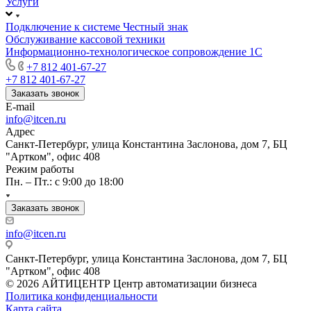
Услуги
Подключение к системе Честный знак
Обслуживание кассовой техники
Информационно-технологическое сопровождение 1C
+7 812 401-67-27
+7 812 401-67-27
Заказать звонок
E-mail
info@itcen.ru
Адрес
Санкт-Петербург, улица Константина Заслонова, дом 7, БЦ
"Артком", офис 408
Режим работы
Пн. – Пт.: с 9:00 до 18:00
Заказать звонок
info@itcen.ru
Санкт-Петербург, улица Константина Заслонова, дом 7, БЦ
"Артком", офис 408
© 2026 АЙТИЦЕНТР Центр автоматизации бизнеса
Политика конфиденциальности
Карта сайта