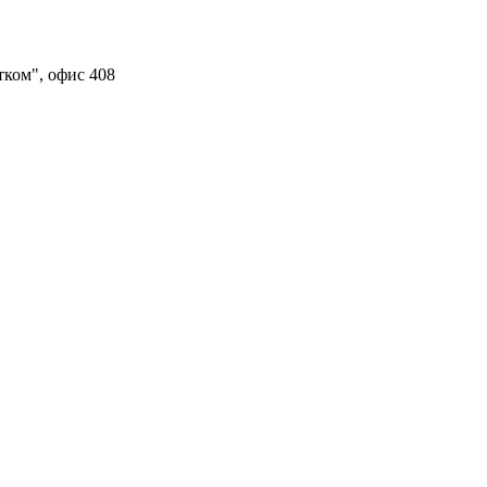
тком", офис 408