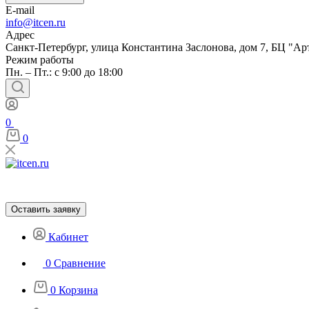
E-mail
info@itcen.ru
Адрес
Санкт-Петербург, улица Константина Заслонова, дом 7, БЦ "Ар
Режим работы
Пн. – Пт.: с 9:00 до 18:00
0
0
Оставить заявку
Кабинет
0
Сравнение
0
Корзина