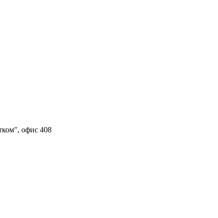
тком", офис 408