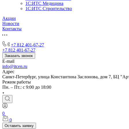
1С:ИТС Медицина
1С:ИТС Строительство
Акции
Новости
Контакты
+7 812 401-67-27
+7 812 401-67-27
Заказать звонок
E-mail
info@itcen.ru
Адрес
Санкт-Петербург, улица Константина Заслонова, дом 7, БЦ "Ар
Режим работы
Пн. – Пт.: с 9:00 до 18:00
0
0
Оставить заявку