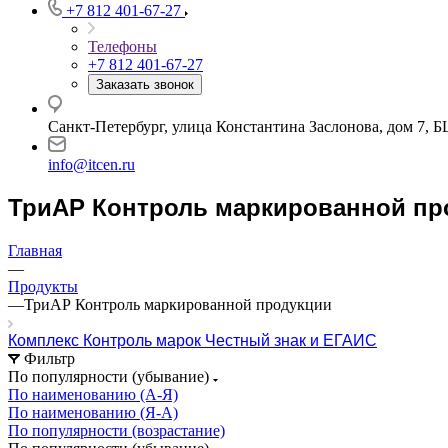
+7 812 401-67-27
Телефоны
+7 812 401-67-27
Заказать звонок
Санкт-Петербург, улица Константина Заслонова, дом 7, Б
info@itcen.ru
ТриАР Контроль маркированной пр
Главная
—
Продукты
—
ТриАР Контроль маркированной продукции
Комплекс Контроль марок Честный знак и ЕГАИС
Фильтр
По популярности (убывание)
По наименованию (А-Я)
По наименованию (Я-А)
По популярности (возрастание)