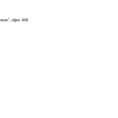
тком", офис 408