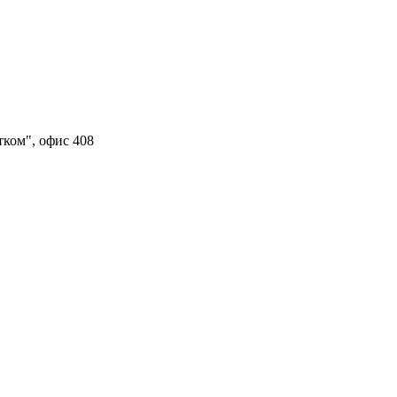
тком", офис 408