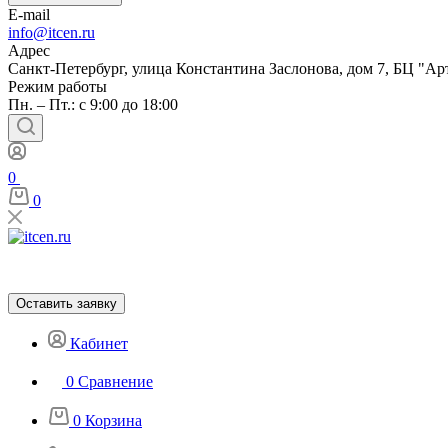
E-mail
info@itcen.ru
Адрес
Санкт-Петербург, улица Константина Заслонова, дом 7, БЦ "Ар
Режим работы
Пн. – Пт.: с 9:00 до 18:00
0
0
Оставить заявку
Кабинет
0
Сравнение
0
Корзина