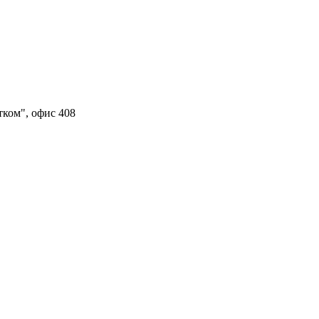
тком", офис 408