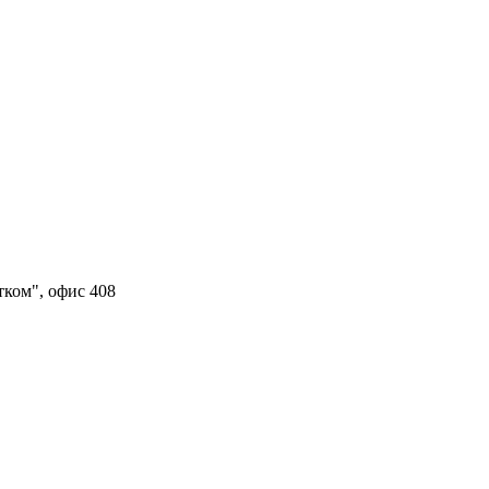
тком", офис 408