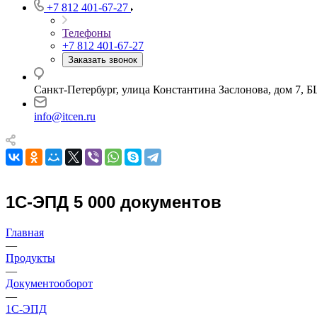
+7 812 401-67-27
Телефоны
+7 812 401-67-27
Заказать звонок
Санкт-Петербург, улица Константина Заслонова, дом 7, Б
info@itcen.ru
1С-ЭПД 5 000 документов
Главная
—
Продукты
—
Документооборот
—
1С-ЭПД