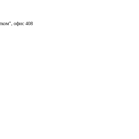
тком", офис 408