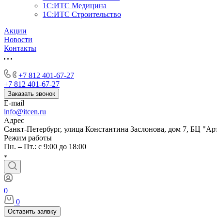
1С:ИТС Медицина
1С:ИТС Строительство
Акции
Новости
Контакты
+7 812 401-67-27
+7 812 401-67-27
Заказать звонок
E-mail
info@itcen.ru
Адрес
Санкт-Петербург, улица Константина Заслонова, дом 7, БЦ "Ар
Режим работы
Пн. – Пт.: с 9:00 до 18:00
0
0
Оставить заявку