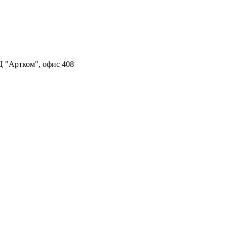
Ц "Артком", офис 408