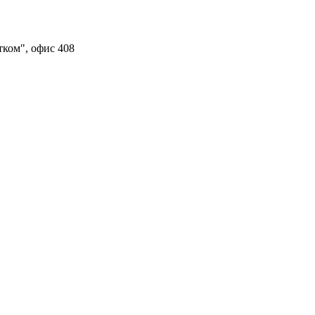
тком", офис 408