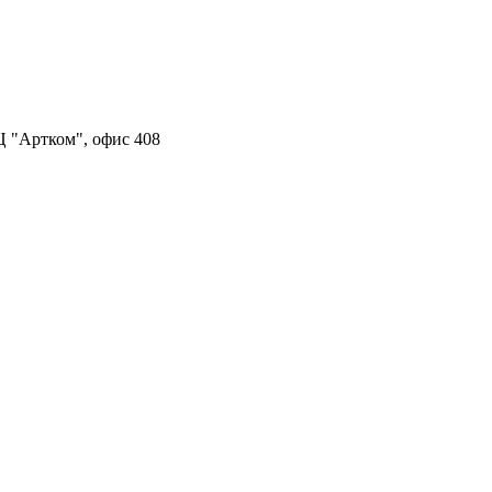
Ц "Артком", офис 408