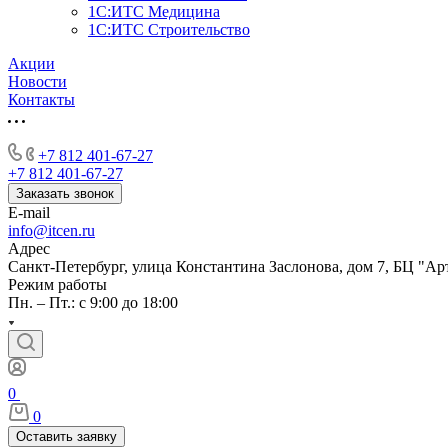
1С:ИТС Медицина
1С:ИТС Строительство
Акции
Новости
Контакты
+7 812 401-67-27
+7 812 401-67-27
Заказать звонок
E-mail
info@itcen.ru
Адрес
Санкт-Петербург, улица Константина Заслонова, дом 7, БЦ "Ар
Режим работы
Пн. – Пт.: с 9:00 до 18:00
0
0
Оставить заявку