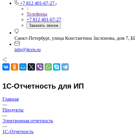
+7 812 401-67-27
Телефоны
+7 812 401-67-27
Заказать звонок
Санкт-Петербург, улица Константина Заслонова, дом 7, Б
info@itcen.ru
1С-Отчетность для ИП
Главная
—
Продукты
—
Электронная отчетность
—
1С-Отчетность