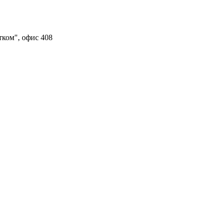
тком", офис 408