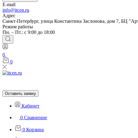
E-mail
info@itcen.ru
Адрес
Санкт-Петербург, улица Константина Заслонова, дом 7, БЦ "Ар
Режим работы
Пн. – Пт.: с 9:00 до 18:00
0
0
Оставить заявку
Кабинет
0
Сравнение
0
Корзина