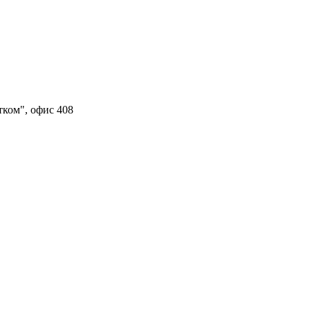
тком", офис 408