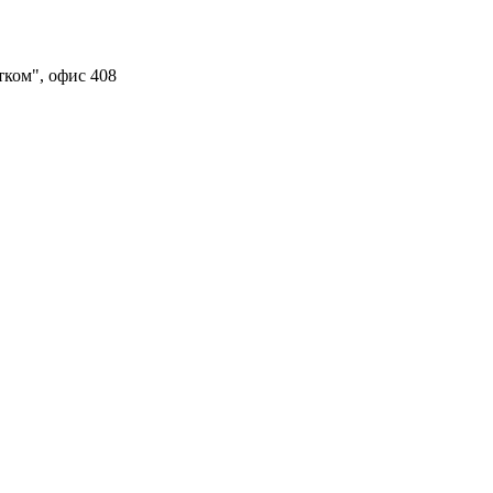
тком", офис 408