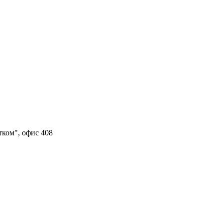
тком", офис 408