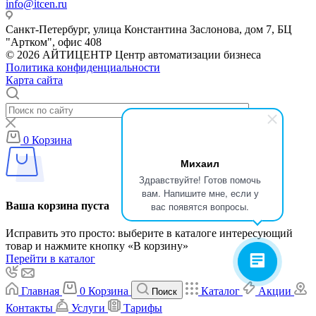
info@itcen.ru
Санкт-Петербург, улица Константина Заслонова, дом 7, БЦ
"Артком", офис 408
© 2026 АЙТИЦЕНТР Центр автоматизации бизнеса
Политика конфиденциальности
Карта сайта
0
Корзина
Михаил
Здравствуйте! Готов помочь
вам. Напишите мне, если у
вас появятся вопросы.
Ваша корзина пуста
Исправить это просто: выберите в каталоге интересующий
товар и нажмите кнопку «В корзину»
Перейти в каталог
Главная
0
Корзина
Каталог
Акции
Поиск
Контакты
Услуги
Тарифы