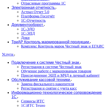
Отраслевые программы 1С
Электронная отчетность
Астрал Отчет 5.0
Платформа Госотчёт
1С-Отчетность
Документооборот
1С-ЭДО
1С-ЭПД
Доки
ТриАР Контроль маркированной продукции
Комплекс Контроль марок Честный знак и ЕГАИС
Услуги
Подключение к системе Честный знак
Регистрация в системе Честный знак
Обучение работе с маркированым товаром
Присоединение ЭЦП и МЧД в личный кабинет
Обслуживание кассовой техники
Замена фискального накопителя
Регистрация и снятие с учета касс
Информационно-технологическое сопровождение
1C
Сервисы ИТС
1С:ИТС Техно