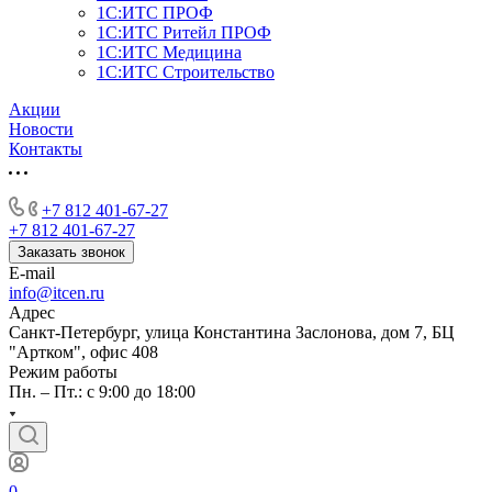
1С:ИТС ПРОФ
1С:ИТС Ритейл ПРОФ
1С:ИТС Медицина
1С:ИТС Строительство
Акции
Новости
Контакты
+7 812 401-67-27
+7 812 401-67-27
Заказать звонок
E-mail
info@itcen.ru
Адрес
Санкт-Петербург, улица Константина Заслонова, дом 7, БЦ
"Артком", офис 408
Режим работы
Пн. – Пт.: с 9:00 до 18:00
0