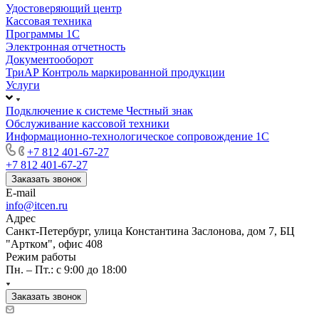
Удостоверяющий центр
Кассовая техника
Программы 1С
Электронная отчетность
Документооборот
ТриАР Контроль маркированной продукции
Услуги
Подключение к системе Честный знак
Обслуживание кассовой техники
Информационно-технологическое сопровождение 1C
+7 812 401-67-27
+7 812 401-67-27
Заказать звонок
E-mail
info@itcen.ru
Адрес
Санкт-Петербург, улица Константина Заслонова, дом 7, БЦ
"Артком", офис 408
Режим работы
Пн. – Пт.: с 9:00 до 18:00
Заказать звонок