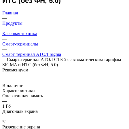
ИТС (без ФН, 5.0)
Главная
—
Продукты
—
Кассовая техника
—
Смарт-терминалы
—
Смарт-терминал АТОЛ Sigma
—
Смарт-терминал АТОЛ СТБ 5 с автоматическим тарифом
SIGMA и ИТС (без ФН, 5.0)
Рекомендуем
В наличии
Характеристики
Оперативная память
—
1 Гб
Диагональ экрана
—
5''
Разрешение экрана