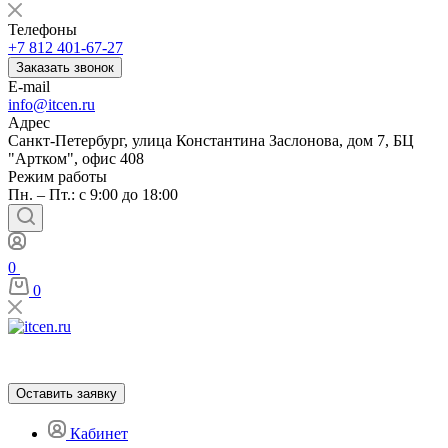
Телефоны
+7 812 401-67-27
Заказать звонок
E-mail
info@itcen.ru
Адрес
Санкт-Петербург, улица Константина Заслонова, дом 7, БЦ
"Артком", офис 408
Режим работы
Пн. – Пт.: с 9:00 до 18:00
0
0
Оставить заявку
Кабинет