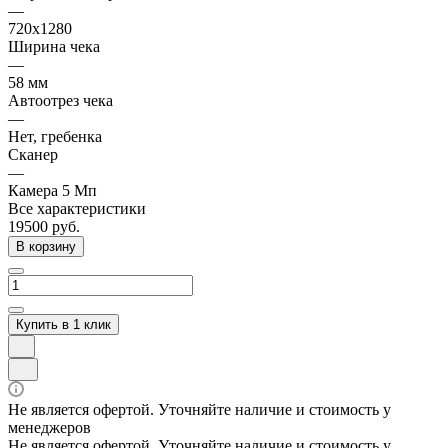
—
720х1280
Ширина чека
—
58 мм
Автоотрез чека
—
Нет, гребенка
Сканер
—
Камера 5 Мп
Все характеристики
19500
руб.
В корзину
Купить в 1 клик
Не является офертой. Уточняйте наличие и стоимость у
менеджеров
Не является офертой. Уточняйте наличие и стоимость у