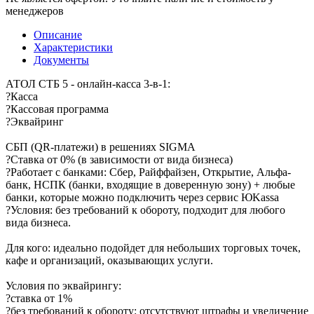
менеджеров
Описание
Характеристики
Документы
АТОЛ СТБ 5 - онлайн-касса 3-в-1:
?Касса
?Кассовая программа
?Эквайринг
СБП (QR-платежи) в решениях SIGMA
?Ставка от 0% (в зависимости от вида бизнеса)
?Работает с банками: Сбер, Райффайзен, Открытие, Альфа-
банк, НСПК (банки, входящие в доверенную зону) + любые
банки, которые можно подключить через сервис ЮKassa
?Условия: без требований к обороту, подходит для любого
вида бизнеса.
Для кого: идеально подойдет для небольших торговых точек,
кафе и организаций, оказывающих услуги.
Условия по эквайрингу:
?ставка от 1%
?без требований к обороту: отсутствуют штрафы и увеличение