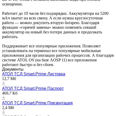
освещении.
Работает до 10 часов без подзарядки. Аккумулятора на 5200
мАч хватит на всю смену. А если нужна круглосуточная
работа — можно докупить вторую батарею. Благодаря
функции «горячей замены» можно поменять севший
аккумулятор на новый без потери данных и продолжать
работать.
Поддерживает все популярные приложения. Позволяет
устанавливать на терминал все популярные мобильные
приложения для организации рабочих процессов. А благодаря
системе ATOL OS (на базе AOSP 11) все приложения
работают быстро и без сбоев.
Документы
АТОЛ ТСД Smart.Prime Листовка
12,7 Мб
АТОЛ ТСД Smart.Prime Паспорт
469,7 Кб
АТОЛ ТСД Smart.Prime Презентация
2,4 Мб