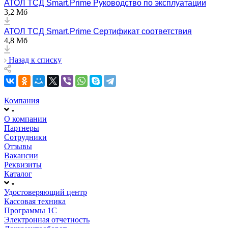
АТОЛ ТСД Smart.Prime Руководство по эксплуатации
3,2 Мб
АТОЛ ТСД Smart.Prime Сертификат соответствия
4,8 Мб
Назад к списку
Компания
О компании
Партнеры
Сотрудники
Отзывы
Вакансии
Реквизиты
Каталог
Удостоверяющий центр
Кассовая техника
Программы 1С
Электронная отчетность