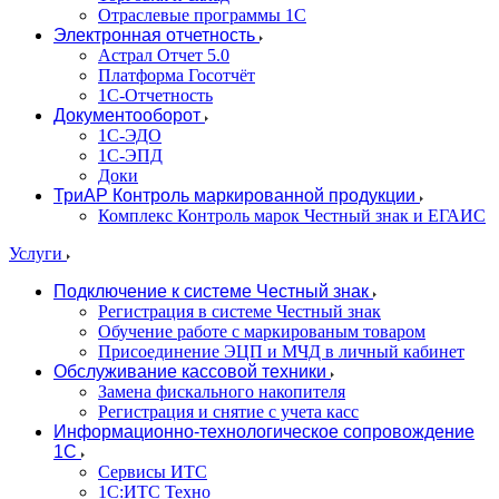
Отраслевые программы 1С
Электронная отчетность
Астрал Отчет 5.0
Платформа Госотчёт
1С-Отчетность
Документооборот
1С-ЭДО
1С-ЭПД
Доки
ТриАР Контроль маркированной продукции
Комплекс Контроль марок Честный знак и ЕГАИС
Услуги
Подключение к системе Честный знак
Регистрация в системе Честный знак
Обучение работе с маркированым товаром
Присоединение ЭЦП и МЧД в личный кабинет
Обслуживание кассовой техники
Замена фискального накопителя
Регистрация и снятие с учета касс
Информационно-технологическое сопровождение
1C
Сервисы ИТС
1С:ИТС Техно