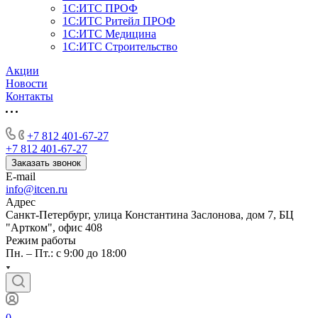
1С:ИТС ПРОФ
1С:ИТС Ритейл ПРОФ
1С:ИТС Медицина
1С:ИТС Строительство
Акции
Новости
Контакты
+7 812 401-67-27
+7 812 401-67-27
Заказать звонок
E-mail
info@itcen.ru
Адрес
Санкт-Петербург, улица Константина Заслонова, дом 7, БЦ
"Артком", офис 408
Режим работы
Пн. – Пт.: с 9:00 до 18:00
0