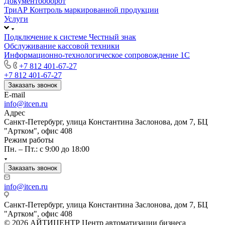
Документооборот
ТриАР Контроль маркированной продукции
Услуги
Подключение к системе Честный знак
Обслуживание кассовой техники
Информационно-технологическое сопровождение 1C
+7 812 401-67-27
+7 812 401-67-27
Заказать звонок
E-mail
info@itcen.ru
Адрес
Санкт-Петербург, улица Константина Заслонова, дом 7, БЦ
"Артком", офис 408
Режим работы
Пн. – Пт.: с 9:00 до 18:00
Заказать звонок
info@itcen.ru
Санкт-Петербург, улица Константина Заслонова, дом 7, БЦ
"Артком", офис 408
© 2026 АЙТИЦЕНТР Центр автоматизации бизнеса