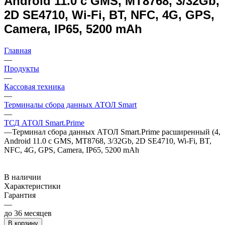
Android 11.0 с GMS, MT8768, 3/32Gb,
2D SE4710, Wi-Fi, BT, NFC, 4G, GPS,
Camera, IP65, 5200 mAh
Главная
—
Продукты
—
Кассовая техника
—
Терминалы сбора данных АТОЛ Smart
—
ТСД АТОЛ Smart.Prime
—
Терминал сбора данных АТОЛ Smart.Prime расширенный (4,
Android 11.0 с GMS, MT8768, 3/32Gb, 2D SE4710, Wi-Fi, BT,
NFC, 4G, GPS, Camera, IP65, 5200 mAh
В наличии
Характеристики
Гарантия
—
до 36 месяцев
В корзину