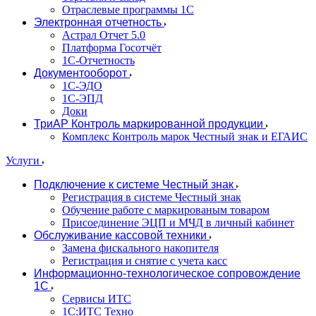
Отраслевые программы 1С
Электронная отчетность
Астрал Отчет 5.0
Платформа Госотчёт
1С-Отчетность
Документооборот
1С-ЭДО
1С-ЭПД
Доки
ТриАР Контроль маркированной продукции
Комплекс Контроль марок Честный знак и ЕГАИС
Услуги
Подключение к системе Честный знак
Регистрация в системе Честный знак
Обучение работе с маркированым товаром
Присоединение ЭЦП и МЧД в личный кабинет
Обслуживание кассовой техники
Замена фискального накопителя
Регистрация и снятие с учета касс
Информационно-технологическое сопровождение
1C
Сервисы ИТС
1С:ИТС Техно