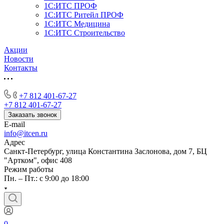
1С:ИТС ПРОФ
1С:ИТС Ритейл ПРОФ
1С:ИТС Медицина
1С:ИТС Строительство
Акции
Новости
Контакты
+7 812 401-67-27
+7 812 401-67-27
Заказать звонок
E-mail
info@itcen.ru
Адрес
Санкт-Петербург, улица Константина Заслонова, дом 7, БЦ
"Артком", офис 408
Режим работы
Пн. – Пт.: с 9:00 до 18:00
0