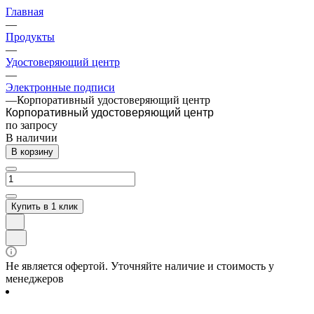
Главная
—
Продукты
—
Удостоверяющий центр
—
Электронные подписи
—
Корпоративный удостоверяющий центр
Корпоративный удостоверяющий центр
по зап
р
осу
В наличии
В корзину
Купить в 1 клик
Не является офертой. Уточняйте наличие и стоимость у
менеджеров