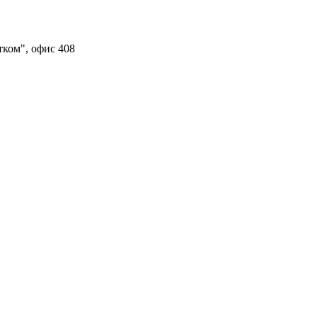
тком", офис 408