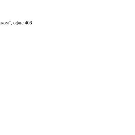
тком", офис 408