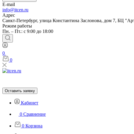
E-mail
info@itcen.ru
Адрес
Санкт-Петербург, улица Константина Заслонова, дом 7, БЦ "Ар
Режим работы
Пн. – Пт.: с 9:00 до 18:00
0
0
Оставить заявку
Кабинет
0
Сравнение
0
Корзина