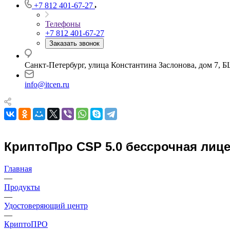
+7 812 401-67-27
Телефоны
+7 812 401-67-27
Заказать звонок
Санкт-Петербург, улица Константина Заслонова, дом 7, Б
info@itcen.ru
КриптоПро CSP 5.0 бессрочная лиц
Главная
—
Продукты
—
Удостоверяющий центр
—
КриптоПРО