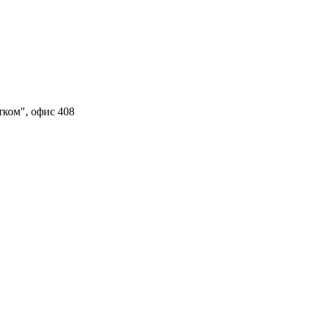
тком", офис 408