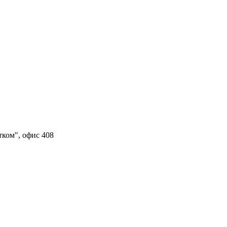
тком", офис 408