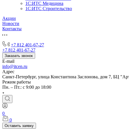
1С:ИТС Медицина
1С:ИТС Строительство
Акции
Новости
Контакты
+7 812 401-67-27
+7 812 401-67-27
Заказать звонок
E-mail
info@itcen.ru
Адрес
Санкт-Петербург, улица Константина Заслонова, дом 7, БЦ "Ар
Режим работы
Пн. – Пт.: с 9:00 до 18:00
0
0
Оставить заявку