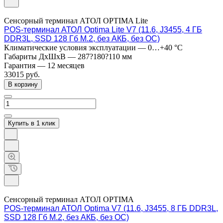
Сенсорный терминал АТОЛ OPTIMA Lite
POS-терминал АТОЛ Optima Lite V7 (11.6, J3455, 4 ГБ
DDR3L, SSD 128 Гб M.2, без АКБ, без ОС)
Климатические условия эксплуатации
—
0…+40 °C
Габариты ДхШхВ
—
287?180?110 мм
Гарантия
—
12 месяцев
33015
руб.
В корзину
Купить в 1 клик
Сенсорный терминал АТОЛ OPTIMA
POS-терминал АТОЛ Optima V7 (11.6, J3455, 8 ГБ DDR3L,
SSD 128 Гб M.2, без АКБ, без ОС)