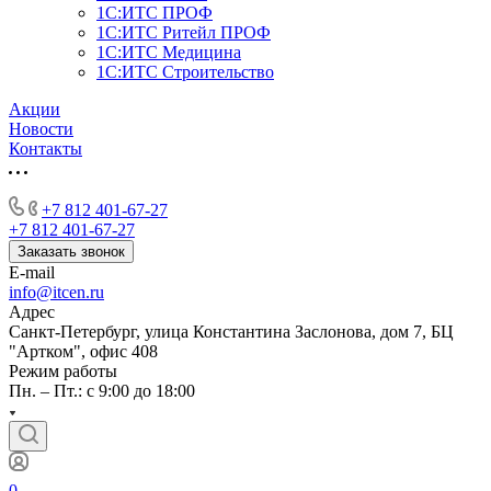
1С:ИТС ПРОФ
1С:ИТС Ритейл ПРОФ
1С:ИТС Медицина
1С:ИТС Строительство
Акции
Новости
Контакты
+7 812 401-67-27
+7 812 401-67-27
Заказать звонок
E-mail
info@itcen.ru
Адрес
Санкт-Петербург, улица Константина Заслонова, дом 7, БЦ
"Артком", офис 408
Режим работы
Пн. – Пт.: с 9:00 до 18:00
0