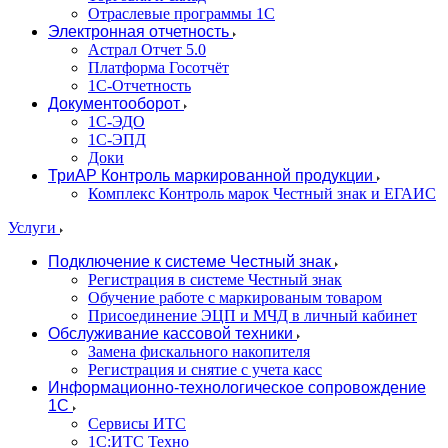
Отраслевые программы 1С
Электронная отчетность
Астрал Отчет 5.0
Платформа Госотчёт
1С-Отчетность
Документооборот
1С-ЭДО
1С-ЭПД
Доки
ТриАР Контроль маркированной продукции
Комплекс Контроль марок Честный знак и ЕГАИС
Услуги
Подключение к системе Честный знак
Регистрация в системе Честный знак
Обучение работе с маркированым товаром
Присоединение ЭЦП и МЧД в личный кабинет
Обслуживание кассовой техники
Замена фискального накопителя
Регистрация и снятие с учета касс
Информационно-технологическое сопровождение
1C
Сервисы ИТС
1С:ИТС Техно