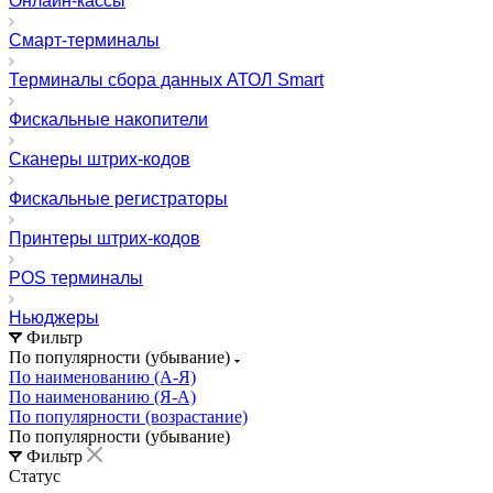
Онлайн-кассы
Смарт-терминалы
Терминалы сбора данных АТОЛ Smart
Фискальные накопители
Сканеры штрих-кодов
Фискальные регистраторы
Принтеры штрих-кодов
POS терминалы
Ньюджеры
Фильтр
По популярности (убывание)
По наименованию (А-Я)
По наименованию (Я-А)
По популярности (возрастание)
По популярности (убывание)
Фильтр
Статус