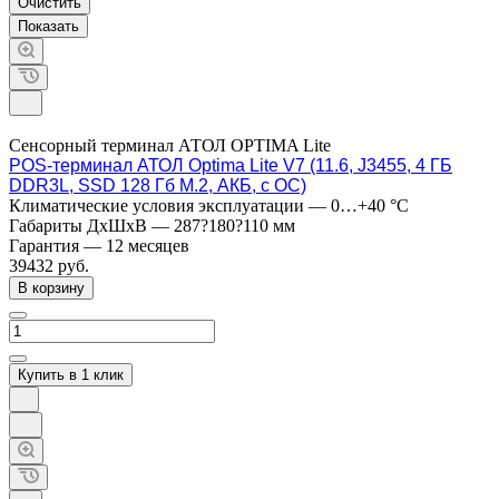
Очистить
Сенсорный терминал АТОЛ OPTIMA Lite
POS-терминал АТОЛ Optima Lite V7 (11.6, J3455, 4 ГБ
DDR3L, SSD 128 Гб M.2, АКБ, с ОС)
Климатические условия эксплуатации
—
0…+40 °C
Габариты ДхШхВ
—
287?180?110 мм
Гарантия
—
12 месяцев
39432
руб.
В корзину
Купить в 1 клик