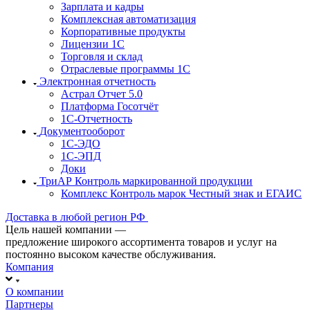
Зарплата и кадры
Комплексная автоматизация
Корпоративные продукты
Лицензии 1С
Торговля и склад
Отраслевые программы 1С
Электронная отчетность
Астрал Отчет 5.0
Платформа Госотчёт
1С-Отчетность
Документооборот
1С-ЭДО
1С-ЭПД
Доки
ТриАР Контроль маркированной продукции
Комплекс Контроль марок Честный знак и ЕГАИС
Доставка в любой регион РФ
Цель нашей компании —
предложение широкого ассортимента товаров и услуг на
постоянно высоком качестве обслуживания.
Компания
О компании
Партнеры