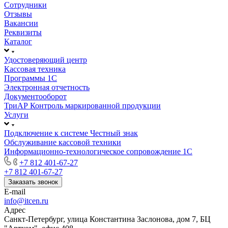
Сотрудники
Отзывы
Вакансии
Реквизиты
Каталог
Удостоверяющий центр
Кассовая техника
Программы 1С
Электронная отчетность
Документооборот
ТриАР Контроль маркированной продукции
Услуги
Подключение к системе Честный знак
Обслуживание кассовой техники
Информационно-технологическое сопровождение 1C
+7 812 401-67-27
+7 812 401-67-27
Заказать звонок
E-mail
info@itcen.ru
Адрес
Санкт-Петербург, улица Константина Заслонова, дом 7, БЦ