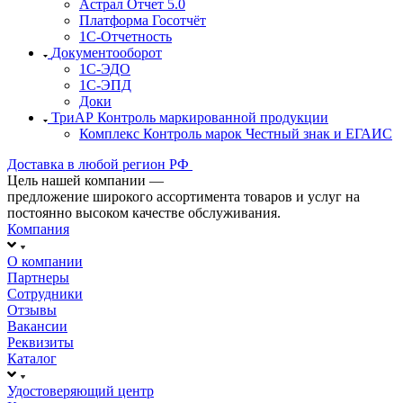
Астрал Отчет 5.0
Платформа Госотчёт
1С-Отчетность
Документооборот
1С-ЭДО
1С-ЭПД
Доки
ТриАР Контроль маркированной продукции
Комплекс Контроль марок Честный знак и ЕГАИС
Доставка в любой регион РФ
Цель нашей компании —
предложение широкого ассортимента товаров и услуг на
постоянно высоком качестве обслуживания.
Компания
О компании
Партнеры
Сотрудники
Отзывы
Вакансии
Реквизиты
Каталог
Удостоверяющий центр