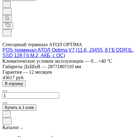
Сенсорный терминал АТОЛ OPTIMA
POS-терминал АТОЛ Optima V7 (11.6, J3455, 8 ГБ DDR3L,
SSD 128 Гб M.2, АКБ, с ОС)
Климатические условия эксплуатации
—
0…+40 °C
Габариты ДхШхВ
—
287?180?110 мм
Гарантия
—
12 месяцев
43617
руб.
В корзину
Купить в 1 клик
Каталог