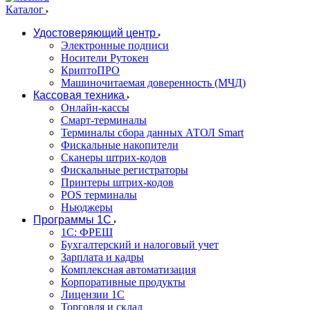
Каталог
Удостоверяющий центр
Электронные подписи
Носители Рутокен
КриптоПРО
Машиночитаемая доверенность (МЧД)
Кассовая техника
Онлайн-кассы
Смарт-терминалы
Терминалы сбора данных АТОЛ Smart
Фискальные накопители
Сканеры штрих-кодов
Фискальные регистраторы
Принтеры штрих-кодов
POS терминалы
Ньюджеры
Программы 1С
1C: ФРЕШ
Бухгалтерский и налоговый учет
Зарплата и кадры
Комплексная автоматизация
Корпоративные продукты
Лицензии 1С
Торговля и склад