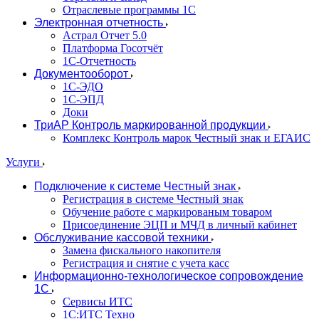
Отраслевые программы 1С
Электронная отчетность
Астрал Отчет 5.0
Платформа Госотчёт
1С-Отчетность
Документооборот
1С-ЭДО
1С-ЭПД
Доки
ТриАР Контроль маркированной продукции
Комплекс Контроль марок Честный знак и ЕГАИС
Услуги
Подключение к системе Честный знак
Регистрация в системе Честный знак
Обучение работе с маркированым товаром
Присоединение ЭЦП и МЧД в личный кабинет
Обслуживание кассовой техники
Замена фискального накопителя
Регистрация и снятие с учета касс
Информационно-технологическое сопровождение
1C
Сервисы ИТС
1С:ИТС Техно