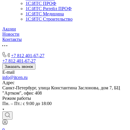
1С:ИТС ПРОФ
1С:ИТС Ритейл ПРОФ
1С:ИТС Медицина
1С:ИТС Строительство
Акции
Новости
Контакты
+7 812 401-67-27
+7 812 401-67-27
Заказать звонок
E-mail
info@itcen.ru
Адрес
Санкт-Петербург, улица Константина Заслонова, дом 7, БЦ
"Артком", офис 408
Режим работы
Пн. – Пт.: с 9:00 до 18:00
0