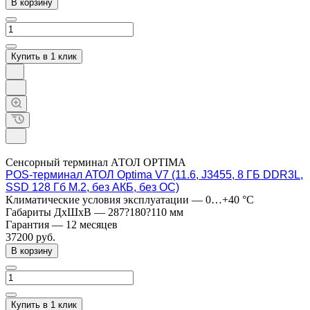
В корзину
Купить в 1 клик
Сенсорный терминал АТОЛ OPTIMA
POS-терминал АТОЛ Optima V7 (11.6, J3455, 8 ГБ DDR3L,
SSD 128 Гб M.2, без АКБ, без ОС)
Климатические условия эксплуатации
—
0…+40 °C
Габариты ДхШхВ
—
287?180?110 мм
Гарантия
—
12 месяцев
37200
руб.
В корзину
Купить в 1 клик