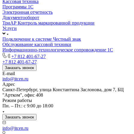
Кассовая техника
Программы 1С
Электронная отчетность
Документооборот
ТриАР Контроль маркированной продукции
Услуги
Подключение к системе Честный знак
Обслуживание кассовой техники
Информационно-технологическое сопровождение 1C
+7 812 401-67-27
+7 812 401-67-27
Заказать звонок
E-mail
info@itcen.ru
Адрес
Санкт-Петербург, улица Константина Заслонова, дом 7, БЦ
"Артком", офис 408
Режим работы
Пн. – Пт.: с 9:00 до 18:00
Заказать звонок
info@itcen.ru