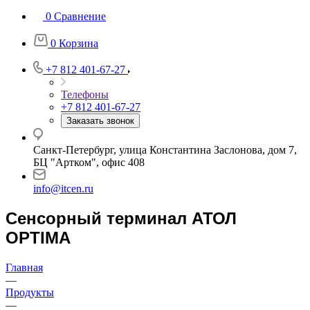
0
Сравнение
0
Корзина
+7 812 401-67-27
Телефоны
+7 812 401-67-27
Заказать звонок
Санкт-Петербург, улица Константина Заслонова, дом 7,
БЦ "Артком", офис 408
info@itcen.ru
Сенсорный терминал АТОЛ
OPTIMA
Главная
—
Продукты
—