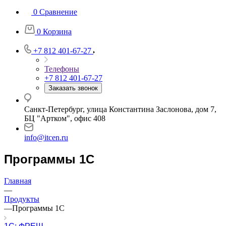
0
Сравнение
0
Корзина
+7 812 401-67-27
Телефоны
+7 812 401-67-27
Заказать звонок
Санкт-Петербург, улица Константина Заслонова, дом 7,
БЦ "Артком", офис 408
info@itcen.ru
Программы 1С
Главная
—
Продукты
—
Программы 1С