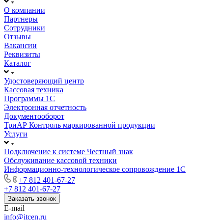
О компании
Партнеры
Сотрудники
Отзывы
Вакансии
Реквизиты
Каталог
Удостоверяющий центр
Кассовая техника
Программы 1С
Электронная отчетность
Документооборот
ТриАР Контроль маркированной продукции
Услуги
Подключение к системе Честный знак
Обслуживание кассовой техники
Информационно-технологическое сопровождение 1C
+7 812 401-67-27
+7 812 401-67-27
Заказать звонок
E-mail
info@itcen.ru