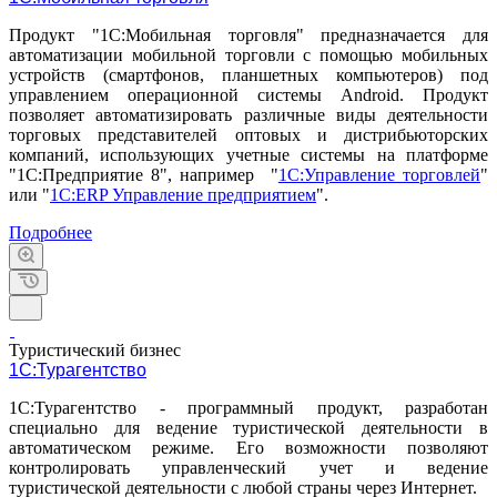
Продукт "1С:Мобильная торговля" предназначается для
автоматизации мобильной торговли с помощью мобильных
устройств (смартфонов, планшетных компьютеров) под
управлением операционной системы Android. Продукт
позволяет автоматизировать различные виды деятельности
торговых представителей оптовых и дистрибьюторских
компаний, использующих учетные системы на платформе
"1С:Предприятие 8", например "
1С:Управление торговлей
"
или "
1С:ERP Управление предприятием
".
Подробнее
Туристический бизнес
1С:Турагентство
1С:Турагентство - программный продукт, разработан
специально для ведение туристической деятельности в
автоматическом режиме. Его возможности позволяют
контролировать управленческий учет и ведение
туристической деятельности с любой страны через Интернет.