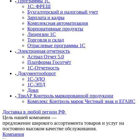
Программы 1С
1C: ФРЕШ
Бухгалтерский и налоговый учет
Зарплата и кадры
Комплексная автоматизация
Корпоративные продукты
Лицензии 1С
Торговля и склад
Отраслевые программы 1С
Электронная отчетность
Астрал Отчет 5.0
Платформа Госотчёт
1С-Отчетность
Документооборот
1С-ЭДО
1С-ЭПД
Доки
ТриАР Контроль маркированной продукции
Комплекс Контроль марок Честный знак и ЕГАИС
Доставка в любой регион РФ
Цель нашей компании —
предложение широкого ассортимента товаров и услуг на
постоянно высоком качестве обслуживания.
Компания