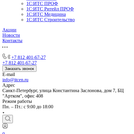
1С:ИТС ПРОФ
1С:ИТС Ритейл ПРОФ
1С:ИТС Медицина
1С:ИТС Строительство
Акции
Новости
Контакты
+7 812 401-67-27
+7 812 401-67-27
Заказать звонок
E-mail
info@itcen.ru
Адрес
Санкт-Петербург, улица Константина Заслонова, дом 7, БЦ
"Артком", офис 408
Режим работы
Пн. – Пт.: с 9:00 до 18:00
0