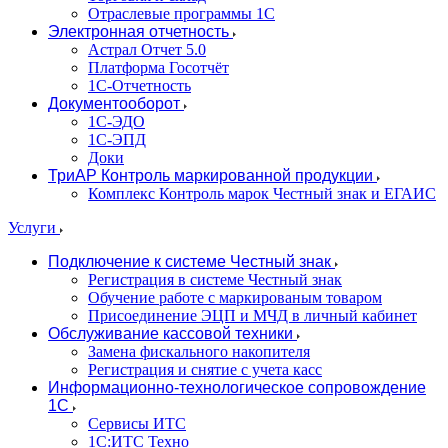
Отраслевые программы 1С
Электронная отчетность
Астрал Отчет 5.0
Платформа Госотчёт
1С-Отчетность
Документооборот
1С-ЭДО
1С-ЭПД
Доки
ТриАР Контроль маркированной продукции
Комплекс Контроль марок Честный знак и ЕГАИС
Услуги
Подключение к системе Честный знак
Регистрация в системе Честный знак
Обучение работе с маркированым товаром
Присоединение ЭЦП и МЧД в личный кабинет
Обслуживание кассовой техники
Замена фискального накопителя
Регистрация и снятие с учета касс
Информационно-технологическое сопровождение
1C
Сервисы ИТС
1С:ИТС Техно