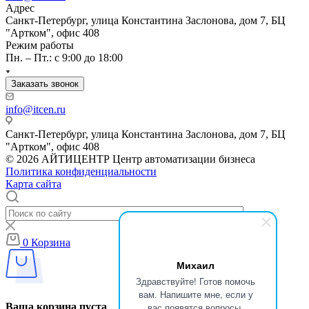
Адрес
Санкт-Петербург, улица Константина Заслонова, дом 7, БЦ
"Артком", офис 408
Режим работы
Пн. – Пт.: с 9:00 до 18:00
Заказать звонок
info@itcen.ru
Санкт-Петербург, улица Константина Заслонова, дом 7, БЦ
"Артком", офис 408
© 2026 АЙТИЦЕНТР Центр автоматизации бизнеса
Политика конфиденциальности
Карта сайта
0
Корзина
Михаил
Здравствуйте! Готов помочь
вам. Напишите мне, если у
Ваша корзина пуста
вас появятся вопросы.