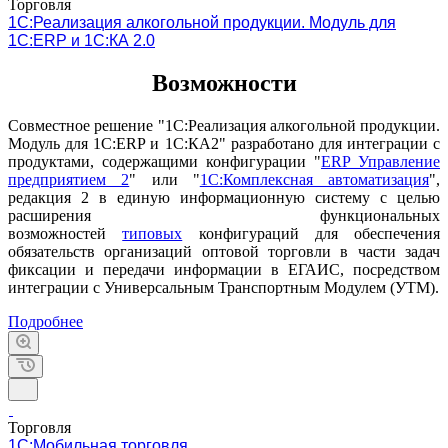
Торговля
1С:Реализация алкогольной продукции. Модуль для
1С:ERP и 1С:КА 2.0
Возможности
Совместное решение "1С:Реализация алкогольной продукции.
Модуль для 1С:ERP и 1С:КА2" разработано для интеграции с
продуктами, содержащими конфигурации "
ERP Управление
предприятием 2
" или "
1С:Комплексная автоматизация
",
редакция 2 в единую информационную систему с целью
расширения функциональных
возможностей
типовых
конфигураций для обеспечения
обязательств организаций оптовой торговли в части задач
фиксации и передачи информации в ЕГАИС, посредством
интеграции с Универсальным Транспортным Модулем (УТМ).
Подробнее
Торговля
1С:Мобильная торговля