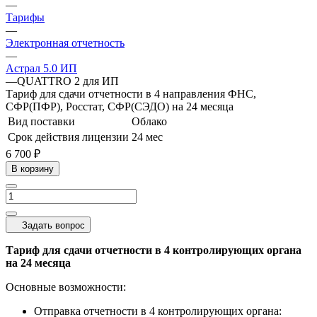
—
Тарифы
—
Электронная отчетность
—
Астрал 5.0 ИП
—
QUATTRO 2 для ИП
Тариф для сдачи отчетности в 4 направления ФНС,
СФР(ПФР), Росстат, СФР(СЭДО) на 24 месяца
Вид поставки
Облако
Срок действия лицензии
24 мес
6 700 ₽
В корзину
Задать вопрос
Тариф для сдачи отчетности в 4 контролирующих органа
на 24 месяца
Основные возможности:
Отправка отчетности в 4 контролирующих органа: