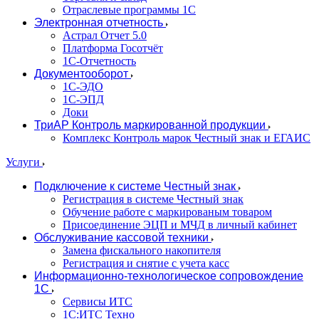
Отраслевые программы 1С
Электронная отчетность
Астрал Отчет 5.0
Платформа Госотчёт
1С-Отчетность
Документооборот
1С-ЭДО
1С-ЭПД
Доки
ТриАР Контроль маркированной продукции
Комплекс Контроль марок Честный знак и ЕГАИС
Услуги
Подключение к системе Честный знак
Регистрация в системе Честный знак
Обучение работе с маркированым товаром
Присоединение ЭЦП и МЧД в личный кабинет
Обслуживание кассовой техники
Замена фискального накопителя
Регистрация и снятие с учета касс
Информационно-технологическое сопровождение
1C
Сервисы ИТС
1С:ИТС Техно