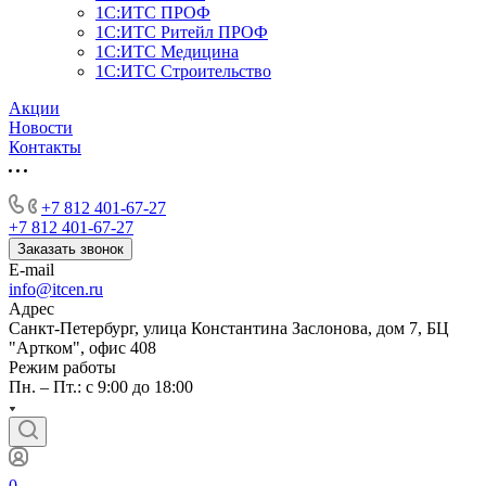
1С:ИТС ПРОФ
1С:ИТС Ритейл ПРОФ
1С:ИТС Медицина
1С:ИТС Строительство
Акции
Новости
Контакты
+7 812 401-67-27
+7 812 401-67-27
Заказать звонок
E-mail
info@itcen.ru
Адрес
Санкт-Петербург, улица Константина Заслонова, дом 7, БЦ
"Артком", офис 408
Режим работы
Пн. – Пт.: с 9:00 до 18:00
0