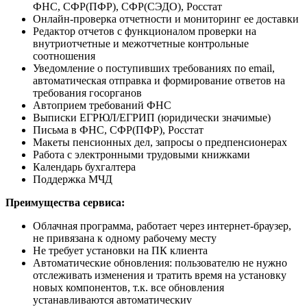
ФНС, СФР(ПФР), СФР(СЭДО), Росстат
Онлайн-проверка отчетности и мониторинг ее доставки
Редактор отчетов с функционалом проверки на
внутриотчетные и межотчетные контрольные
соотношения
Уведомление о поступивших требованиях по email,
автоматическая отправка и формирование ответов на
требования госорганов
Автоприем требований ФНС
Выписки ЕГРЮЛ/ЕГРИП (юридически значимые)
Письма в ФНС, СФР(ПФР), Росстат
Макеты пенсионных дел, запросы о предпенсионерах
Работа с электронными трудовыми книжками
Календарь бухгалтера
Поддержка МЧД
Преимущества сервиса:
Облачная программа, работает через интернет-браузер,
не привязана к одному рабочему месту
Не требует установки на ПК клиента
Автоматические обновления: пользователю не нужно
отслеживать изменения и тратить время на установку
новых компонентов, т.к. все обновления
устанавливаются автоматическиv